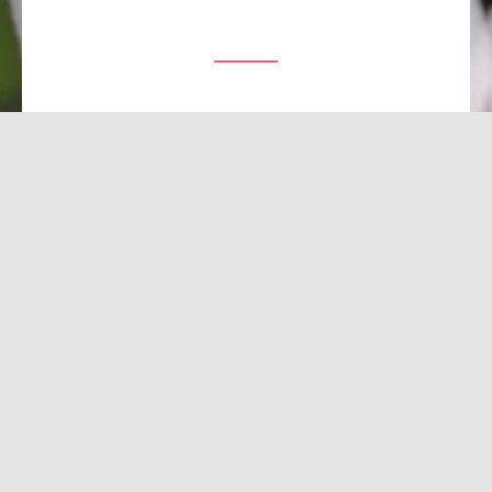
Thérapie psycho-corporelle pour
vous aider à comprendre et agir